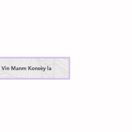
u Vin Manm Konsèy la